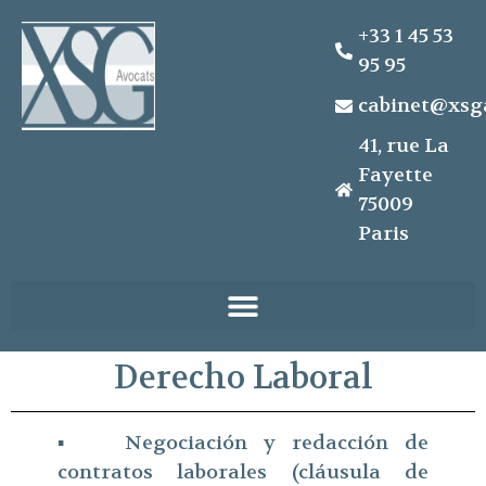
+33 1 45 53
95 95
cabinet@xsg
41, rue La
Fayette
75009
Paris
Derecho Laboral
▪ Negociación y redacción de
contratos laborales (cláusula de