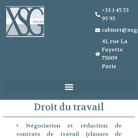
+33 1 45 53
95 95
cabinet@xsg
41, rue La
Fayette
75009
Paris
Droit du travail
• Négociation et rédaction de
contrats de travail (clauses de