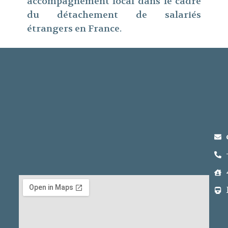
accompagnement local dans le cadre
du détachement de salariés
étrangers en France.