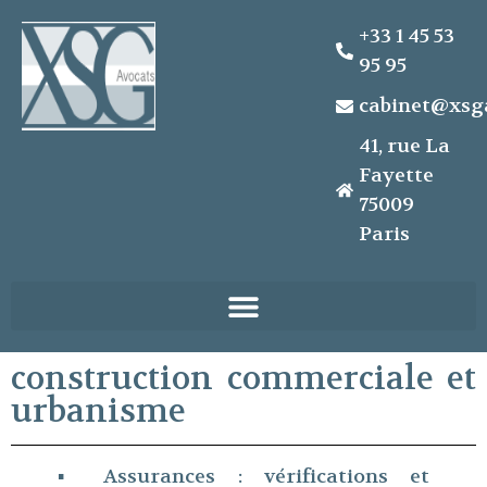
+33 1 45 53
95 95
cabinet@xsg
41, rue La
Fayette
75009
Paris
construction commerciale et
urbanisme
▪ Assurances : vérifications et